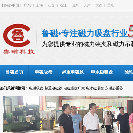
【鲁磁•中国】
广东
︳
上海
︱
江苏
｜
浙江
︱
山东
︱
天津
︱
大连
︱
重庆
鲁磁•专注磁力吸盘行业
为您提供专业的磁力装夹和磁力吊
鲁磁首页
电磁吸盘
起重电磁铁
电永磁吸盘
除
热门关键词搜索：
电磁吸盘
起重电磁铁
电磁吸盘厂家
电永磁吸盘
永磁起重器