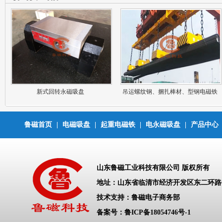
新式回转永磁吸盘
吊运螺纹钢、捆扎棒材、型钢电磁铁
鲁磁首页
|
电磁吸盘
|
起重电磁铁
|
电永磁吸盘
|
产品中心
山东鲁磁工业科技有限公司 版权所有
地址：山东省临清市经济开发区东二环
技术支持：鲁磁电子商务部
备案号：
鲁ICP备18054746号-1