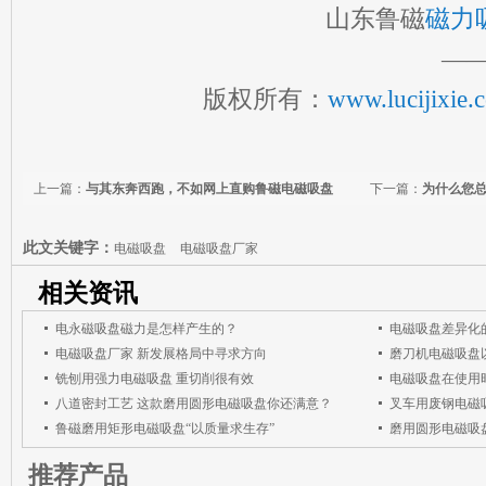
山东鲁磁
磁力
—
版权所有：
www.lucijixie.
上一篇：
与其东奔西跑，不如网上直购鲁磁电磁吸盘
下一篇：
为什么您
此文关键字：
电磁吸盘
电磁吸盘厂家
相关资讯
电永磁吸盘磁力是怎样产生的？
电磁吸盘差异化
电磁吸盘厂家 新发展格局中寻求方向
磨刀机电磁吸盘
铣刨用强力电磁吸盘 重切削很有效
电磁吸盘在使用
八道密封工艺 这款磨用圆形电磁吸盘你还满意？
叉车用废钢电磁
鲁磁磨用矩形电磁吸盘“以质量求生存”
磨用圆形电磁吸
推荐产品