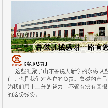
这些汇聚了山东鲁磁人新学的永磁吸盘
任，也是我们对客户的负责。鲁磁的产品
为我们用十二分的努力，不管有没有回报
的这份缘份。