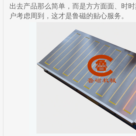
出去产品那么简单，而是方方面面、时时
户考虑周到，这才是鲁磁的贴心服务。