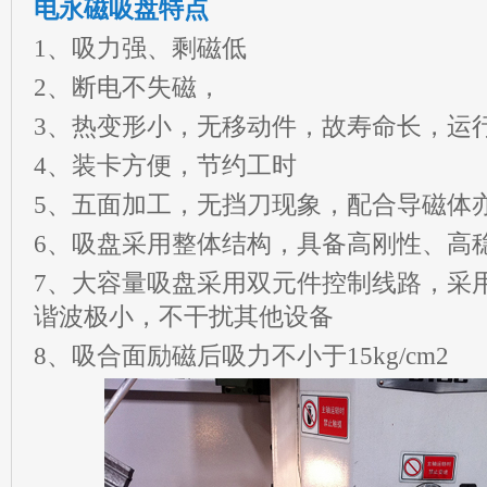
电永磁吸盘特点
1、吸力强、剩磁低
2、断电不失磁，
3、热变形小，无移动件，故寿命长，运
4、装卡方便，节约工时
5、五面加工，无挡刀现象，配合导磁体
6、吸盘采用整体结构，具备高刚性、高
7、大容量吸盘采用双元件控制线路，采
谐波极小，不干扰其他设备
8、吸合面励磁后吸力不小于15kg/cm2