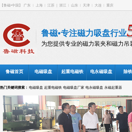
【鲁磁•中国】
广东
︳
上海
︱
江苏
｜
浙江
︱
山东
︱
天津
︱
大连
︱
重庆
鲁磁•专注磁力吸盘行业
为您提供专业的磁力装夹和磁力吊
鲁磁首页
电磁吸盘
起重电磁铁
电永磁吸盘
除
热门关键词搜索：
电磁吸盘
起重电磁铁
电磁吸盘厂家
电永磁吸盘
永磁起重器