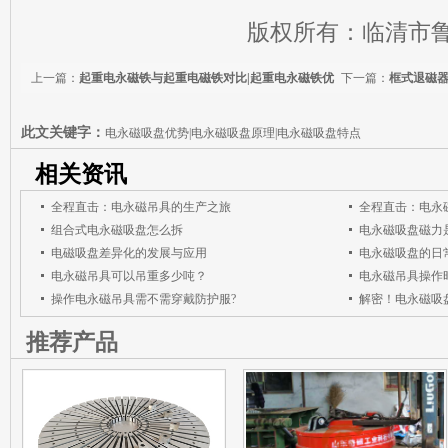
版权所有：临清市
上一篇：
起重电永磁铁与起重电磁铁对比|起重电永磁铁优
下一篇：
框式退磁器
势
此文关键字：
电永磁吸盘优势|电永磁吸盘原理|电永磁吸盘特点
相关资讯
全程直击：电永磁吊具的生产之旅
全程直击：电永
组合式电永磁吸盘怎么拆
电永磁吸盘磁力
电磁吸盘差异化的发展与应用
电永磁吸盘的日
电永磁吊具可以吊重多少吨？
电永磁吊具操作
操作电永磁吊具需不需穿戴防护服?
解密！电永磁吸
推荐产品