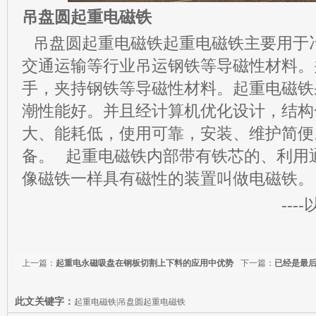
吊盘圆起重电磁铁
吊盘圆起重电磁铁起重电磁铁主要用于
交通运输等行业吊运钢铁等导磁性材料。
手，夹持钢铁等导磁性材料。起重电磁铁
潮性能好。并且经计算机优化设计，结构
大、能耗低，使用可靠，安装、维护简便
备。 起重电磁铁内部带有铁芯的、利用
像磁铁一样具有磁性的装置叫做电磁铁。
--
上一篇：
起重电永磁吸盘在钢板切割上下料的应用中优势
下一篇：
已经是最
明显
此文关键字：
起重电磁铁|吊盘圆起重电磁铁