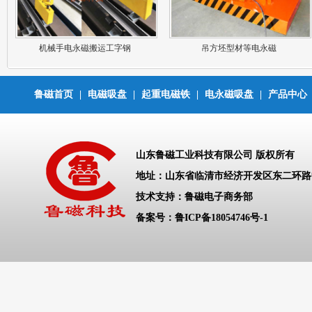
机械手电永磁搬运工字钢
吊方坯型材等电永磁
鲁磁首页
|
电磁吸盘
|
起重电磁铁
|
电永磁吸盘
|
产品中心
山东鲁磁工业科技有限公司 版权所有
地址：山东省临清市经济开发区东二环
技术支持：鲁磁电子商务部
备案号：
鲁ICP备18054746号-1