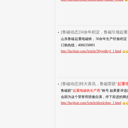
[鲁磁动态]50余年积淀，鲁磁引领起
山东鲁磁起重电磁铁，50余年生产经验积淀
订购热线：4006358891
http://lucijixie.com/Article/50ynjdlcyl_1.html
[鲁磁动态]特大喜讯，鲁磁荣获“
起重
鲁磁获“
起重电磁铁生产商
”称号 如果要评
会因为这个荣誉而骄傲自满，停下前进的脚
http://lucijixie.com/Article/tdxxlcrhqz_1.html