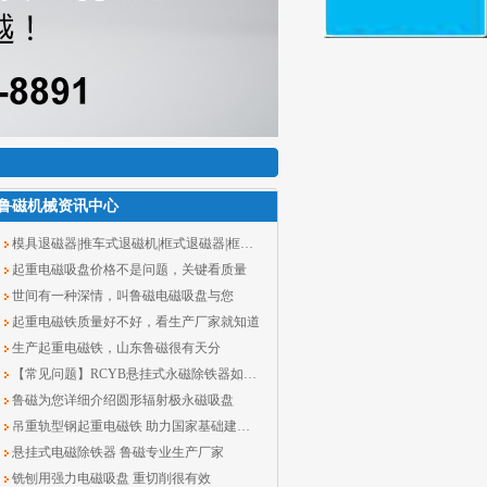
鲁磁机械资讯中心
模具退磁器|推车式退磁机|框式退磁器|框式退磁机
起重电磁吸盘价格不是问题，关键看质量
世间有一种深情，叫鲁磁电磁吸盘与您
起重电磁铁质量好不好，看生产厂家就知道
生产起重电磁铁，山东鲁磁很有天分
【常见问题】RCYB悬挂式永磁除铁器如何提升效率
鲁磁为您详细介绍圆形辐射极永磁吸盘
吊重轨型钢起重电磁铁 助力国家基础建设！
悬挂式电磁除铁器 鲁磁专业生产厂家
铣刨用强力电磁吸盘 重切削很有效