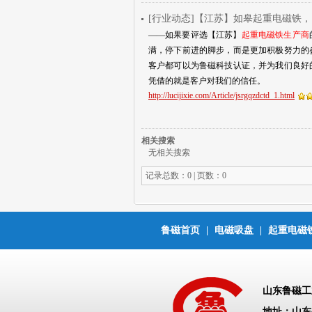
[行业动态]【江苏】如皋起重电磁铁
——如果要评选【江苏】
起重电磁铁生产商
满，停下前进的脚步，而是更加积极努力的
客户都可以为鲁磁科技认证，并为我们良好
凭借的就是客户对我们的信任。
http://lucijixie.com/Article/jsrgqzdctd_1.html
相关搜索
无相关搜索
记录总数：0 | 页数：0
鲁磁首页
|
电磁吸盘
|
起重电磁
山东鲁磁工
地址：山